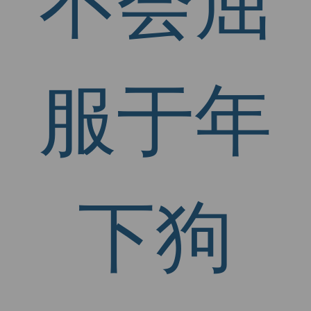
不会屈
服于年
下狗