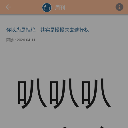
周刊
你以为是拒绝，其实是慢慢失去选择权
阿慘
•
2026-04-11
叭叭叭