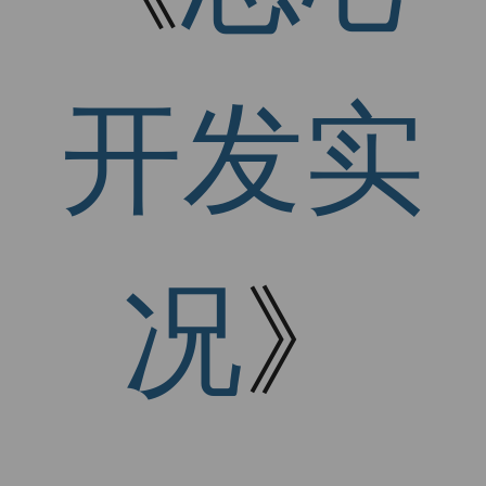
开发实
况
》