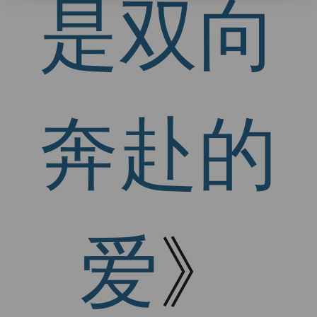
是双向
奔赴的
爱
》