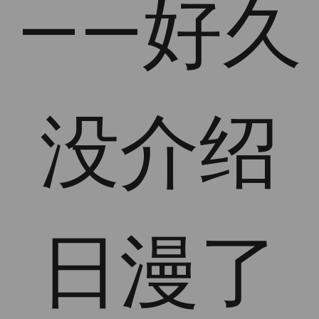
——好久
没介绍
日漫了