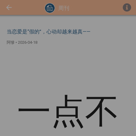
周刊
当恋爱是“假的”，心动却越来越真——
阿慘
•
2026-04-18
一点不