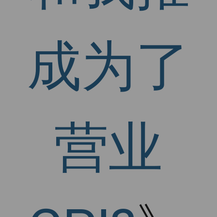
成为了
营业