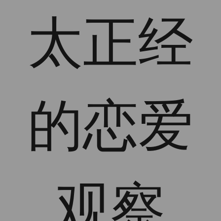
太正经
的恋爱
观察