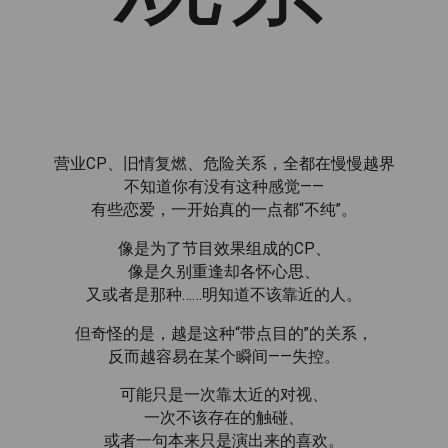
营业CP、旧情复燃、危险关系，全都在慢慢越界
不知道你有没有这种感觉——
有些恋爱，一开始真的一点都“不纯”。
像是为了节目效果组成的CP、
像是久别重逢却各怀心思、
又或者是那种……明知道不该靠近的人。
但奇怪的是，越是这种“带点目的”的关系，
反而越容易在某个瞬间——失控。
可能只是一次靠太近的对视、
一次不该存在的触碰、
或者一句本来只是演出来的喜欢。