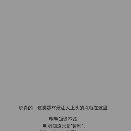
说真的，这类题材最让人上头的点就在这里：
明明知道不该、
明明知道只是“暂时”、