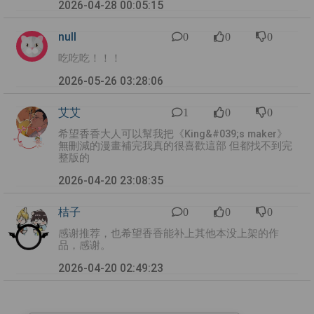
2026-04-28 00:05:15
null
0
0
0
吃吃吃！！！
2026-05-26 03:28:06
艾艾
1
0
0
希望香香大人可以幫我把《King&#039;s maker》
無刪減的漫畫補完我真的很喜歡這部 但都找不到完
整版的
2026-04-20 23:08:35
桔子
0
0
0
感谢推荐，也希望香香能补上其他本没上架的作
品，感谢。
2026-04-20 02:49:23