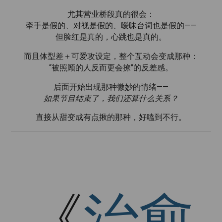
尤其营业桥段真的很会：
牵手是假的、对视是假的、暧昧台词也是假的——
但脸红是真的，心跳也是真的。
而且体型差＋可爱攻设定，整个互动会变成那种：
“被照顾的人反而更会撩”的反差感。
后面开始出现那种微妙的情绪——
如果节目结束了，我们还算什么关系？
直接从甜变成有点揪的那种，好嗑到不行。
《
治愈