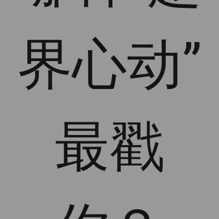
界心动”
最戳