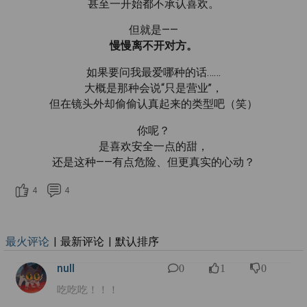
甚至一开始都不承认喜欢。
但就是——
慢慢离不开对方。
如果要问我最爱哪种的话……
大概是那种会说“只是营业”，
但在镜头外却偷偷认真起来的类型吧（笑）
你呢？
是喜欢安全一点的甜，
还是这种——有点危险、但更真实的心动？
4
4
最火评论
|
最新评论
|
默认排序
null
0
1
0
吃吃吃！！！