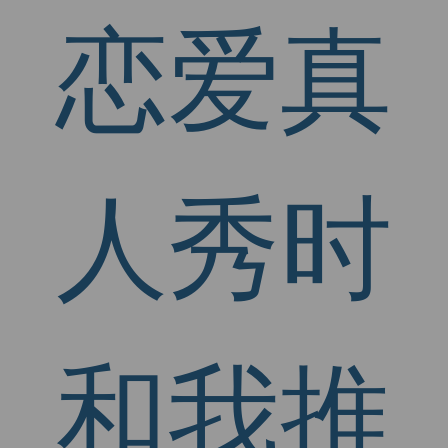
恋爱真
人秀时
和我推