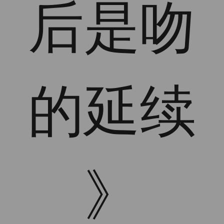
后是吻
的延续
》