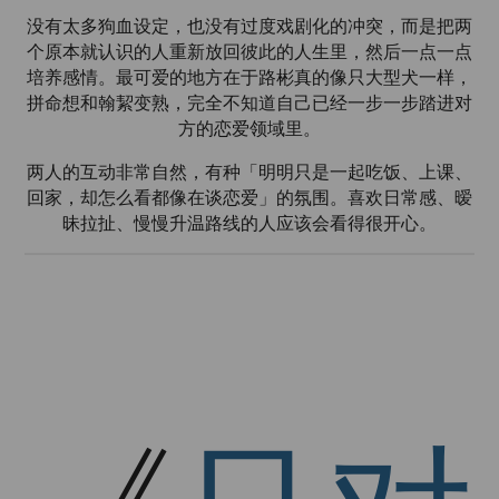
没有太多狗血设定，也没有过度戏剧化的冲突，而是把两
个原本就认识的人重新放回彼此的人生里，然后一点一点
培养感情。最可爱的地方在于路彬真的像只大型犬一样，
拼命想和翰絜变熟，完全不知道自己已经一步一步踏进对
方的恋爱领域里。
两人的互动非常自然，有种「明明只是一起吃饭、上课、
回家，却怎么看都像在谈恋爱」的氛围。喜欢日常感、暧
昧拉扯、慢慢升温路线的人应该会看得很开心。