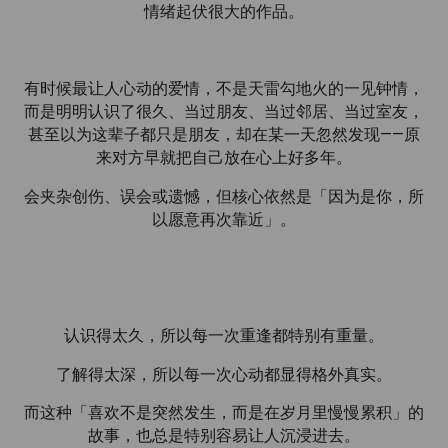
情绪起伏很大的作品。
有时候最让人心动的爱情，不是天雷勾地火的一见钟情，
而是明明认识了很久、当过朋友、当过邻居、当过室友，
甚至以为这辈子都只是朋友，却在某一天忽然发现——原
来对方早就把自己放在心上好多年。
会夹杂创伤、误会或遗憾，但核心依然是「因为是你，所
以愿意再次靠近」。
认识得太久，所以每一次重逢都特别有重量。
了解得太深，所以每一次心动都显得格外真实。
而这种「喜欢不是突然发生，而是在岁月里慢慢累积」的
故事，也总是特别容易让人沉浸进去。