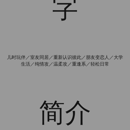
字
儿时玩伴／室友同居／重新认识彼此／朋友变恋人／大学
生活／纯情攻／温柔攻／重逢系／轻松日常
简介