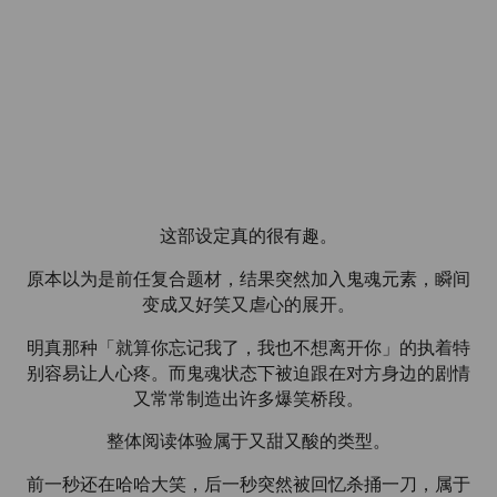
这部设定真的很有趣。
原本以为是前任复合题材，结果突然加入鬼魂元素，瞬间
变成又好笑又虐心的展开。
明真那种「就算你忘记我了，我也不想离开你」的执着特
别容易让人心疼。而鬼魂状态下被迫跟在对方身边的剧情
又常常制造出许多爆笑桥段。
整体阅读体验属于又甜又酸的类型。
前一秒还在哈哈大笑，后一秒突然被回忆杀捅一刀，属于