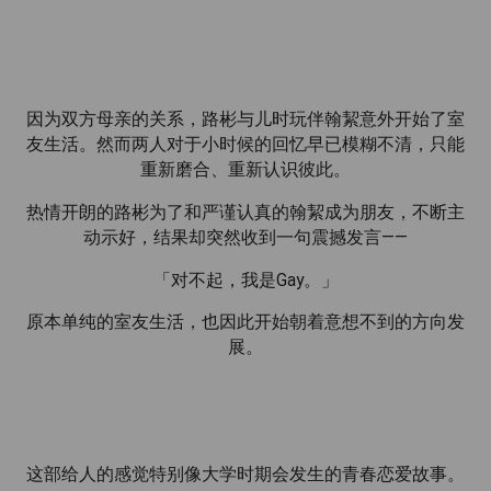
因为双方母亲的关系，路彬与儿时玩伴翰絜意外开始了室
友生活。然而两人对于小时候的回忆早已模糊不清，只能
重新磨合、重新认识彼此。
热情开朗的路彬为了和严谨认真的翰絜成为朋友，不断主
动示好，结果却突然收到一句震撼发言——
「对不起，我是Gay。」
原本单纯的室友生活，也因此开始朝着意想不到的方向发
展。
这部给人的感觉特别像大学时期会发生的青春恋爱故事。