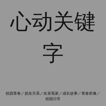
心动关键
字
校园青春／损友关系／欢喜冤家／成长故事／青春群像／
校园日常