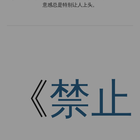
意感总是特别让人上头。
《
禁止