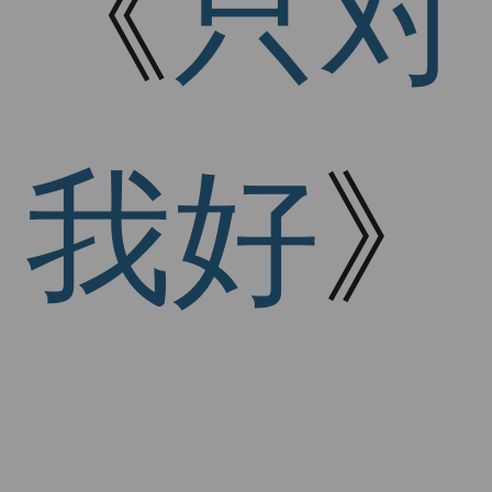
《
只对
我好
》