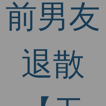
前男友
退散