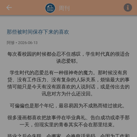
周刊
那些被时间保存下来的喜欢
阿慘
•
2026-06-13
每次看校园的时候都会忍不住感叹，学生时代真的很适合
谈恋爱耶。
学生时代的恋爱总有一种很神奇的魔力。那时候没有房
贷、没有工作压力、没有复杂的人际关系，烦恼最大的事
情可能只是今天有没有跟喜欢的人说到话，或是传出去的
讯息对方为什么还没回。
可偏偏也是那个年纪，最容易因为不成熟而错过彼此。
很多漫画都喜欢把故事停在毕业典礼、告白成功或牵手那
一天，但现实里的青春其实不会在那里结束。
毕业之后会失联，会搬家，会换电话号码，会因为工作和