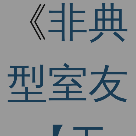
《
非典
型室友