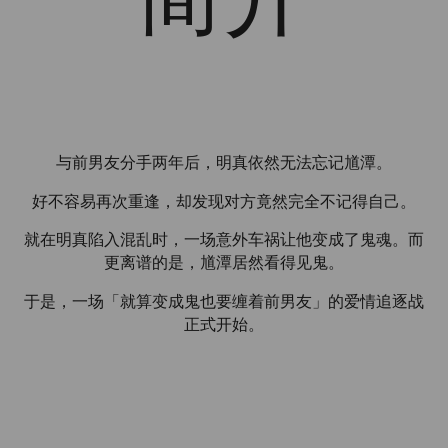
与前男友分手两年后，明真依然无法忘记馗潭。
好不容易再次重逢，却发现对方竟然完全不记得自己。
就在明真陷入混乱时，一场意外车祸让他变成了鬼魂。而
更离谱的是，馗潭居然看得见鬼。
于是，一场「就算变成鬼也要缠着前男友」的爱情追逐战
正式开始。