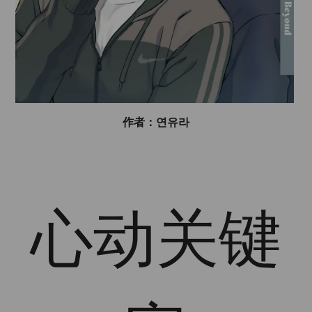
作者：연유라
心动关键